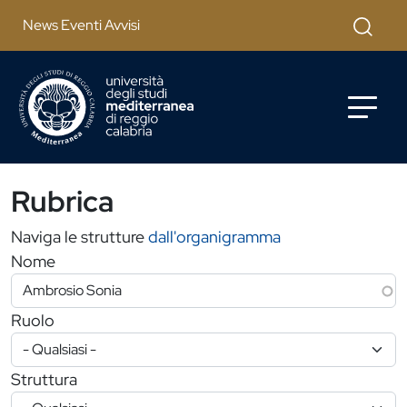
Salta al contenuto principale
Cerca
News Eventi Avvisi
Rubrica
Naviga le strutture
dall'organigramma
Nome
Ruolo
Struttura